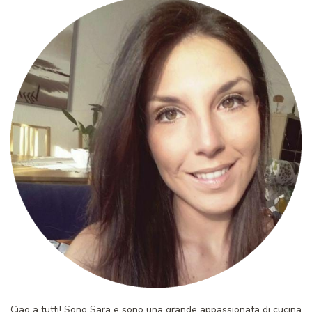
Ciao a tutti! Sono Sara e sono una grande appassionata di cucina