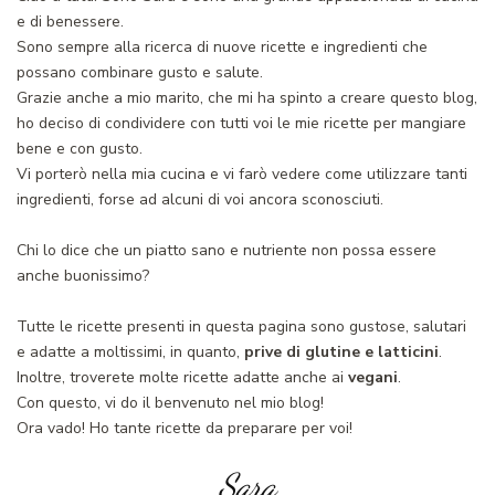
e di benessere.
Sono sempre alla ricerca di nuove ricette e ingredienti che
possano combinare gusto e salute.
Grazie anche a mio marito, che mi ha spinto a creare questo blog,
ho deciso di condividere con tutti voi le mie ricette per mangiare
bene e con gusto.
Vi porterò nella mia cucina e vi farò vedere come utilizzare tanti
ingredienti, forse ad alcuni di voi ancora sconosciuti.
Chi lo dice che un piatto sano e nutriente non possa essere
anche buonissimo?
Tutte le ricette presenti in questa pagina sono gustose, salutari
e adatte a moltissimi, in quanto,
prive di glutine e latticini
.
Inoltre, troverete molte ricette adatte anche ai
vegani
.
Con questo, vi do il benvenuto nel mio blog!
Ora vado! Ho tante ricette da preparare per voi!
Sara