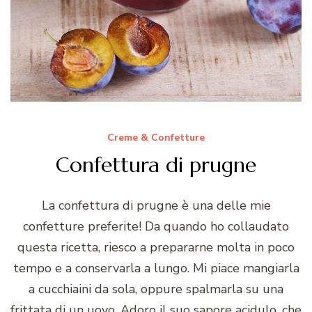
Creme & Confetture
Confettura di prugne
La confettura di prugne è una delle mie
confetture preferite! Da quando ho collaudato
questa ricetta, riesco a prepararne molta in poco
tempo e a conservarla a lungo. Mi piace mangiarla
a cucchiaini da sola, oppure spalmarla su una
frittata di un uovo. Adoro il suo sapore acidulo, che