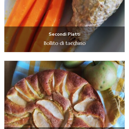
Secondi Piatti
Bollito di tacchino