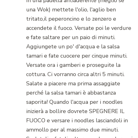
In una padella antiaderente (meglio se
una Wok) mettete l'olio, l'aglio ben
tritato,il peperoncino e lo zenzero e
accendete il fuoco. Versate poi le verdure
e fate saltare per un paio di minuti.
Aggiungete un po' d'acqua e la salsa
tamari e fate cuocere per cinque minuti.
Versate ora i gamberi e proseguite la
cottura. Ci vorranno circa altri 5 minuti.
Salate a piacere ma prima assaggiate
perché la salsa tamari è abbastanza
saporita! Quando l'acqua per i noodles
inizierà a bollire dovrete SPEGNERE IL
FUOCO e versare i noodles lasciandoli in
ammollo per al massimo due minuti.