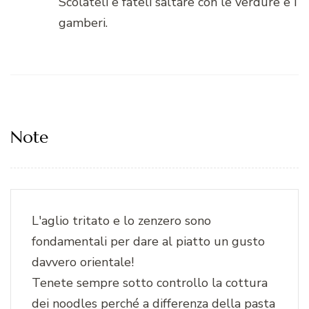
Scolateli e fateli saltare con le verdure e i
gamberi.
Note
L'aglio tritato e lo zenzero sono
fondamentali per dare al piatto un gusto
davvero orientale!
Tenete sempre sotto controllo la cottura
dei noodles perché a differenza della pasta