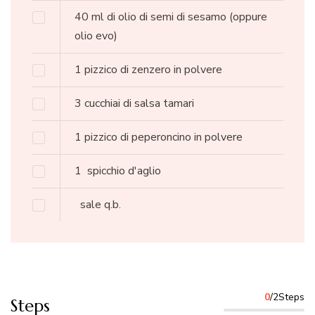
40
ml
di olio di semi di sesamo
(oppure
olio evo)
1
pizzico
di zenzero in polvere
3
cucchiai
di salsa tamari
1
pizzico
di peperoncino in polvere
1
spicchio d'aglio
sale q.b.
0
/2Steps
Steps