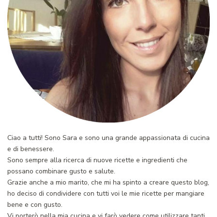
Ciao a tutti! Sono Sara e sono una grande appassionata di cucina
e di benessere.
Sono sempre alla ricerca di nuove ricette e ingredienti che
possano combinare gusto e salute.
Grazie anche a mio marito, che mi ha spinto a creare questo blog,
ho deciso di condividere con tutti voi le mie ricette per mangiare
bene e con gusto.
Vi porterò nella mia cucina e vi farò vedere come utilizzare tanti