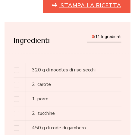
STAMPA LA RICETTA
0
/11 Ingredienti
Ingredienti
320
g
di noodles di riso secchi
2
carote
1
porro
2
zucchine
450
g
di code di gambero