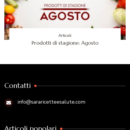
Articoli
Prodotti di stagione: Agosto
Contatti
info@sararicetteesalute.com
Articoli popolari