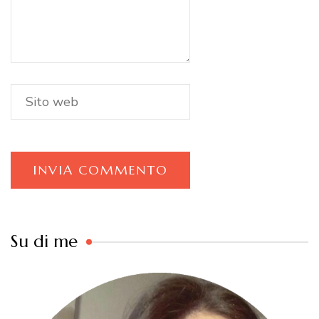
Su di me