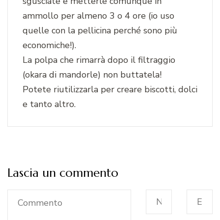
sgusciate e metterle comunque in
ammollo per almeno 3 o 4 ore (io uso
quelle con la pellicina perché sono più
economiche!).
La polpa che rimarrà dopo il filtraggio
(okara di mandorle) non buttatela!
Potete riutilizzarla per creare biscotti, dolci
e tanto altro.
Lascia un commento