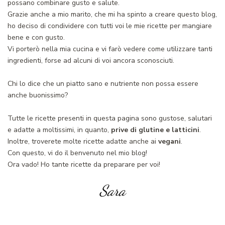
possano combinare gusto e salute.
Grazie anche a mio marito, che mi ha spinto a creare questo blog,
ho deciso di condividere con tutti voi le mie ricette per mangiare
bene e con gusto.
Vi porterò nella mia cucina e vi farò vedere come utilizzare tanti
ingredienti, forse ad alcuni di voi ancora sconosciuti.
Chi lo dice che un piatto sano e nutriente non possa essere
anche buonissimo?
Tutte le ricette presenti in questa pagina sono gustose, salutari
e adatte a moltissimi, in quanto,
prive di glutine e latticini
.
Inoltre, troverete molte ricette adatte anche ai
vegani
.
Con questo, vi do il benvenuto nel mio blog!
Ora vado! Ho tante ricette da preparare per voi!
Sara