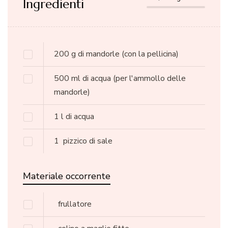
Ingredienti
200
g
di mandorle
(con la pellicina)
500
ml
di acqua
(per l'ammollo delle
mandorle)
1
l
di acqua
1
pizzico di sale
Materiale occorrente
frullatore