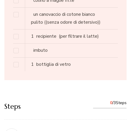
colino a maglie fitte
un canovaccio di cotone bianco
pulito
((senza odore di detersivo))
1
recipiente
(per filtrare il latte)
imbuto
1
bottiglia di vetro
0
/3Steps
Steps