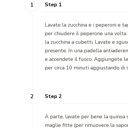
Step 1
Lavate la zucchina e i peperoni e ta
per chiudere il peperone una volta f
la zucchina a cubetti. Lavate e sgus
presente. In una padella antiaderent
e accendete il fuoco. Aggiungete le
per circa 10 minuti aggiustando di 
Step 2
A parte, lavate per bene la quinoa 
maglie fitte (per rimuovere la sapon