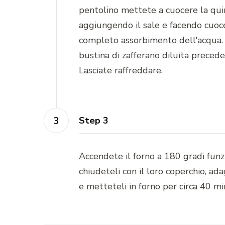
pentolino mettete a cuocere la quin
aggiungendo il sale e facendo cuoc
completo assorbimento dell'acqua. 
bustina di zafferano diluita prece
Lasciate raffreddare.
Step 3
Accendete il forno a 180 gradi funz
chiudeteli con il loro coperchio, ad
e metteteli in forno per circa 40 mi