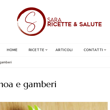
Sa
HOME
RICETTE
ARTICOLI
CONTATTI
 gamberi
uinoa e gamberi