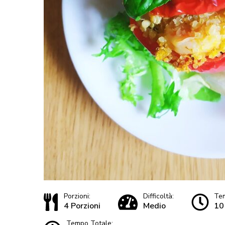
Porzioni:
Difficoltà:
Tem
4 Porzioni
Medio
10
Tempo Totale: