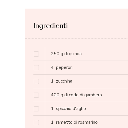
Ingredienti
250
g
di quinoa
4
peperoni
1
zucchina
400
g
di code di gambero
1
spicchio d'aglio
1
rametto di rosmarino