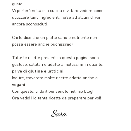
gusto.
Vi porterò nella mia cucina e vi farò vedere come
utilizzare tanti ingredienti, forse ad alcuni di voi
ancora sconosciuti.
Chi lo dice che un piatto sano e nutriente non
possa essere anche buonissimo?
Tutte le ricette presenti in questa pagina sono
gustose, salutari e adatte a moltissimi, in quanto,
prive di glutine e latticini
.
Inoltre, troverete molte ricette adatte anche ai
vegani
.
Con questo, vi do il benvenuto nel mio blog!
Ora vado! Ho tante ricette da preparare per voi!
Sara