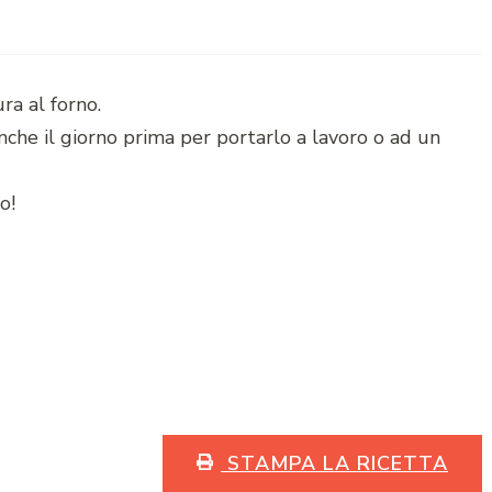
ra al forno.
che il giorno prima per portarlo a lavoro o ad un
o!
STAMPA LA RICETTA