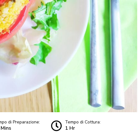
po di Preparazione:
Tempo di Cottura:
 Mins
1 Hr