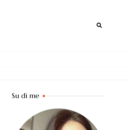
ra – Ricette & Salute
Su di me