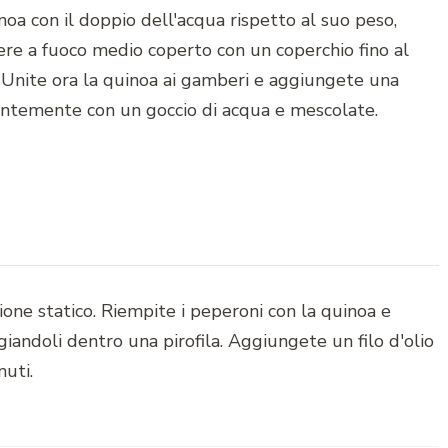
oa con il doppio dell'acqua rispetto al suo peso,
ere a fuoco medio coperto con un coperchio fino al
Unite ora la quinoa ai gamberi e aggiungete una
dentemente con un goccio di acqua e mescolate.
ione statico. Riempite i peperoni con la quinoa e
agiandoli dentro una pirofila. Aggiungete un filo d'olio
nuti.