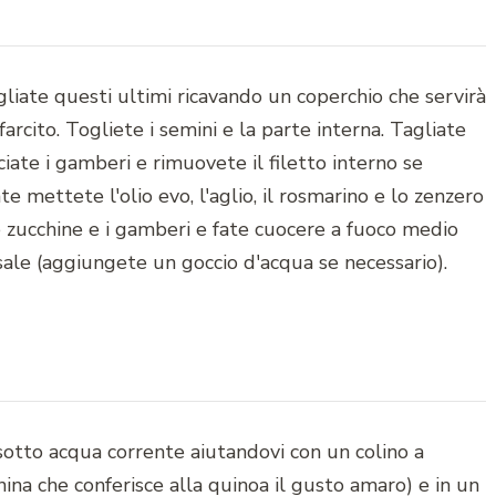
gliate questi ultimi ricavando un coperchio che servirà
arcito. Togliete i semini e la parte interna. Tagliate
ciate i gamberi e rimuovete il filetto interno se
e mettete l'olio evo, l'aglio, il rosmarino e lo zenzero
 zucchine e i gamberi e fate cuocere a fuoco medio
sale (aggiungete un goccio d'acqua se necessario).
sotto acqua corrente aiutandovi con un colino a
ina che conferisce alla quinoa il gusto amaro) e in un