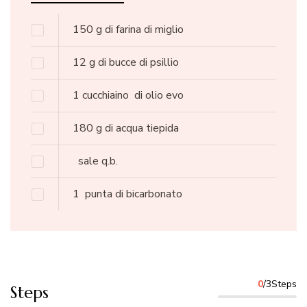
150
g
di farina di miglio
12
g
di bucce di psillio
1 cucchiaino
di olio evo
180
g
di acqua tiepida
sale q.b.
1
punta di bicarbonato
0
/3Steps
Steps