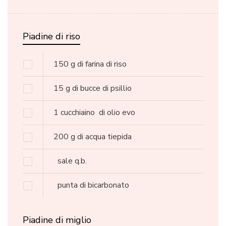
Piadine di riso
150
g
di farina di riso
15
g
di bucce di psillio
1 cucchiaino
di olio evo
200
g
di acqua tiepida
sale q.b.
punta di bicarbonato
Piadine di miglio