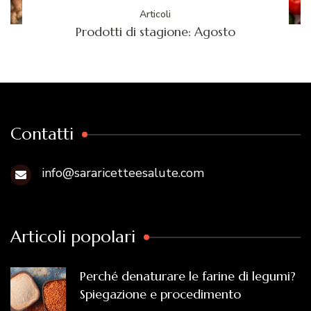
Articoli
Prodotti di stagione: Agosto
Contatti
info@sararicetteesalute.com
Articoli popolari
Perché denaturare le farine di legumi?
Spiegazione e procedimento