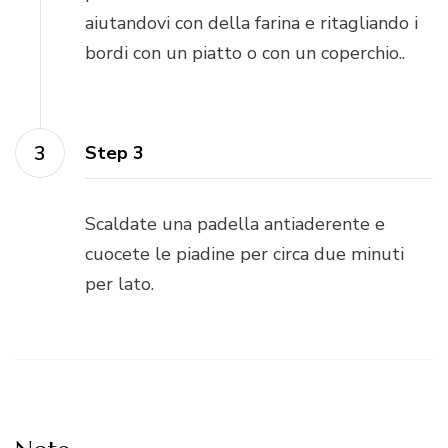
aiutandovi con della farina e ritagliando i
bordi con un piatto o con un coperchio..
Step 3
Scaldate una padella antiaderente e
cuocete le piadine per circa due minuti
per lato.